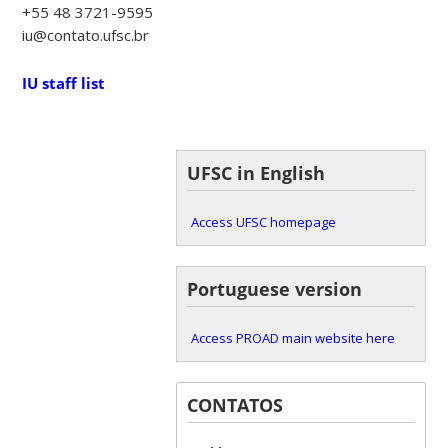
+55 48 3721-9595
iu@contato.ufsc.br
IU staff list
UFSC in English
Access UFSC homepage
Portuguese version
Access PROAD main website here
CONTATOS