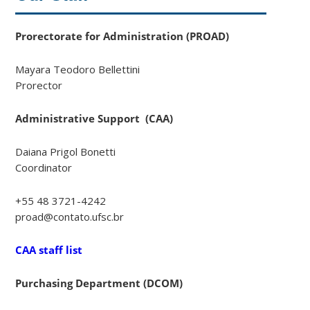
Prorectorate for Administration (PROAD)
Mayara Teodoro Bellettini
Prorector
Administrative Support (CAA)
Daiana Prigol Bonetti
Coordinator
+55 48 3721-4242
proad@contato.ufsc.br
CAA staff list
Purchasing Department
(
DCOM
)