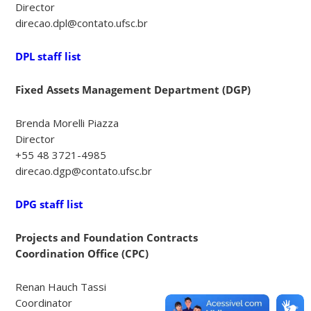
Director
direcao.dpl@contato.ufsc.br
DPL staff list
Fixed Assets Management Department
(
DGP)
Brenda Morelli Piazza
Director
+55 48 3721-4985
direcao.dgp@contato.ufsc.br
DPG staff list
Projects and Foundation Contracts
Coordination Office (CPC)
Renan Hauch Tassi
Coordinator